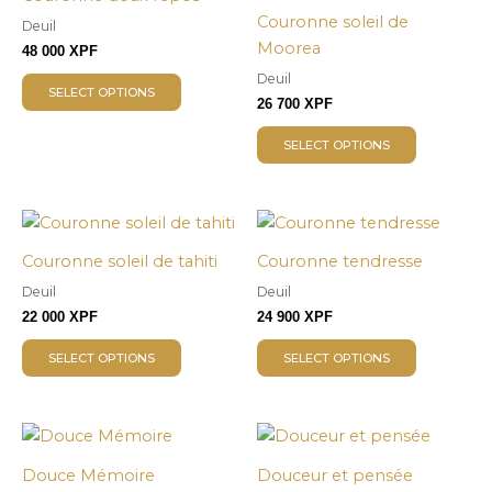
Couronne soleil de
Deuil
Moorea
48 000
XPF
Deuil
SELECT OPTIONS
26 700
XPF
SELECT OPTIONS
Couronne soleil de tahiti
Couronne tendresse
Deuil
Deuil
22 000
XPF
24 900
XPF
SELECT OPTIONS
SELECT OPTIONS
Douce Mémoire
Douceur et pensée